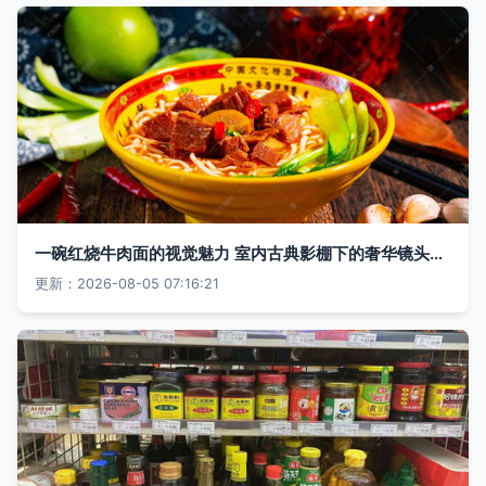
一碗红烧牛肉面的视觉魅力 室内古典影棚下的奢华镜头表达
更新：2026-08-05 07:16:21