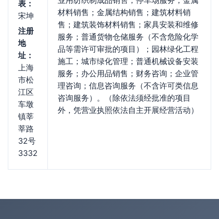
业用纺织制成品销售；停车场服务；金属
表：
材料销售；金属结构销售；建筑材料销
宋坤
售；建筑装饰材料销售；家具安装和维修
注册
服务；普通货物仓储服务（不含危险化学
地
品等需许可审批的项目）；园林绿化工程
址：
施工；城市绿化管理；普通机械设备安装
上海
服务；办公用品销售；财务咨询；企业管
市松
理咨询；信息咨询服务（不含许可类信息
江区
咨询服务）。（除依法须经批准的项目
车墩
外，凭营业执照依法自主开展经营活动）
镇莘
莘路
32号
3332