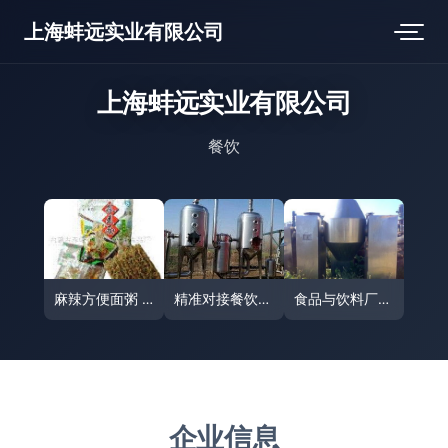
上海蚌远实业有限公司
上海蚌远实业有限公司
餐饮
麻辣方便面粥 内蒙古滋味与创意美食的碰撞
精准对接餐饮需求 北京祥顺冷库设备回收公司的供应宝典
食品与饮料厂加工设备长期供应，助力餐饮产业链升级
企业信息