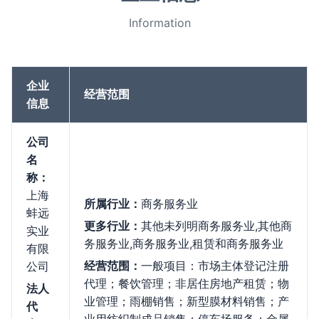
Information
企业
经营范围
信息
公司
名
称：
上海
所属行业：
商务服务业
蚌远
更多行业：
其他未列明商务服务业,其他商
实业
务服务业,商务服务业,租赁和商务服务业
有限
经营范围：
一般项目：市场主体登记注册
公司
代理；餐饮管理；非居住房地产租赁；物
法人
业管理；雨棚销售；新型膜材料销售；产
代