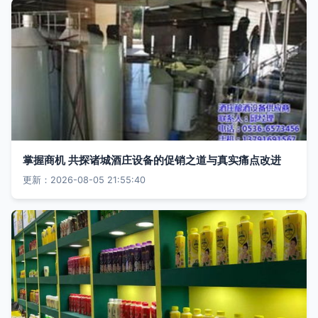
掌握商机 共探诸城酒庄设备的促销之道与真实痛点改进
更新：2026-08-05 21:55:40